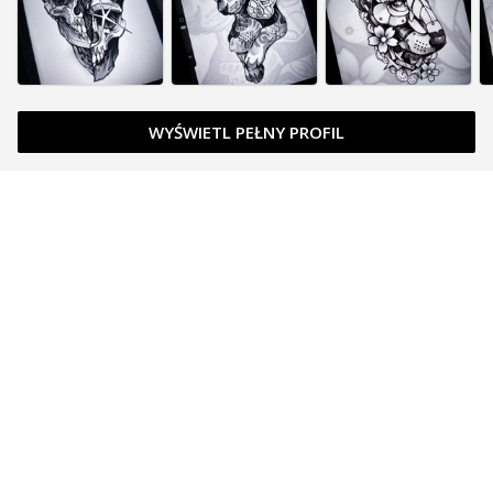
WYŚWIETL PEŁNY PROFIL
Zapytaj o cenę
Zapytaj o cenę
Zarezerwowany
Zapytaj o cenę