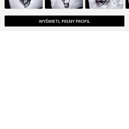
WYŚWIETL PEŁNY PROFIL
Zapytaj o cenę
Zapytaj o cenę
Zarezerwowany
Zapytaj o cenę