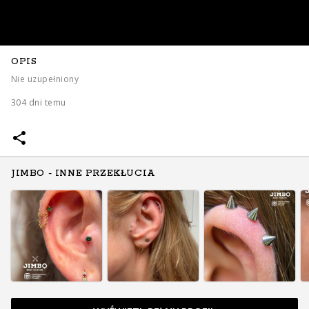
OPIS
Nie uzupełniony
304 dni temu
JIMBO - INNE PRZEKŁUCIA