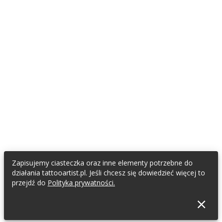
Zapisujemy ciasteczka oraz inne elementy potrzebne do
działania tattooartist.pl. Jeśli chcesz się dowiedzieć więcej to
przejdź do
Polityka prywatności.