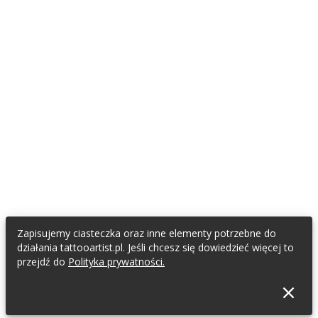
Zapisujemy ciasteczka oraz inne elementy potrzebne do
działania tattooartist.pl. Jeśli chcesz się dowiedzieć więcej to
przejdź do
Polityka prywatności.