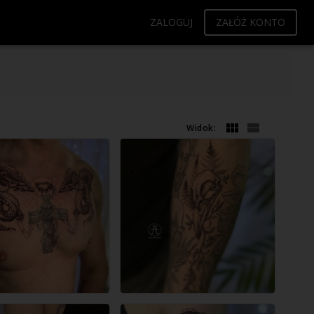
ZALOGUJ
ZAŁÓŻ KONTO
Widok: