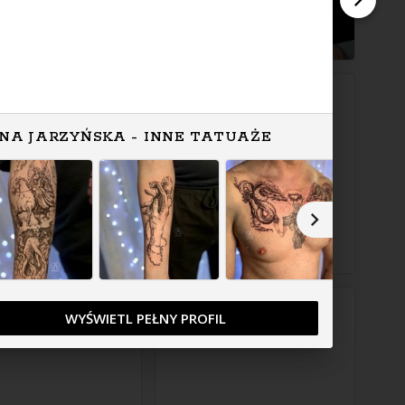
NA JARZYŃSKA - INNE TATUAŻE
WYŚWIETL PEŁNY PROFIL