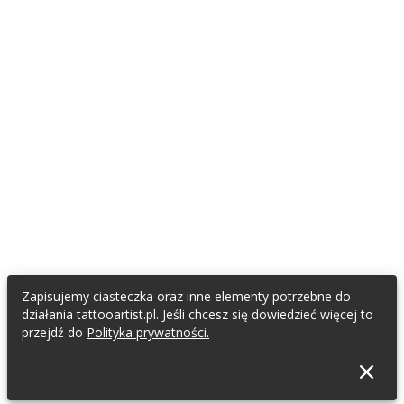
Zapisujemy ciasteczka oraz inne elementy potrzebne do
działania tattooartist.pl. Jeśli chcesz się dowiedzieć więcej to
przejdź do
Polityka prywatności.