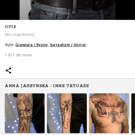
OPIS
Nie uzupełniony
Style:
Grawiura / Ryciny
,
Surrealizm / Horror
1 871 dni temu
ANNA JARZYŃSKA - INNE TATUAŻE