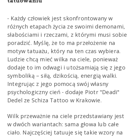
tatuowaniu
-
Każdy człowiek jest skonfrontowany w
różnych etapach życia ze swoimi demonami,
słabościami i rzeczami, z którymi musi sobie
poradzić. Myślę, że to ma przełożenie na
motyw tatuażu, który na ten czas wybiera.
Ludzie chcą mieć wilka na ciele, ponieważ
dodaje to im odwagi i utożsamiają się z jego
symboliką – siłą, dzikością, energią walki.
Integrując z jego pomocą swój własny
psychologiczny cień
-
dodaje Piotr "Deadi"
Dedel ze Schiza Tattoo w Krakowie.
Wilk przeważnie na ciele przedstawiany jest
w dwóch wariantach: sama głowa lub całe
ciało. Najczęściej tatuuje się takie wzory na