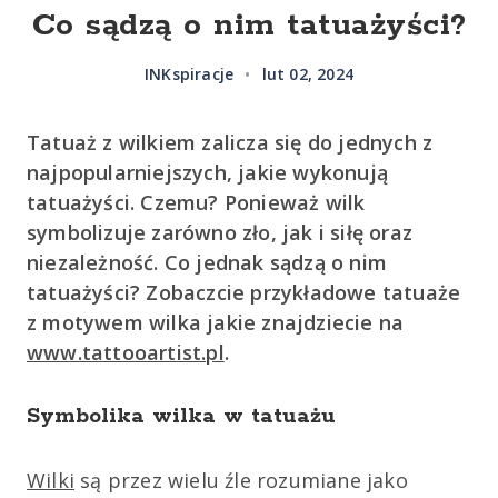
Co sądzą o nim tatuażyści?
INKspiracje
•
lut 02, 2024
Tatuaż z wilkiem zalicza się do jednych z
najpopularniejszych, jakie wykonują
tatuażyści. Czemu? Ponieważ wilk
symbolizuje zarówno zło, jak i siłę oraz
niezależność. Co jednak sądzą o nim
tatuażyści? Zobaczcie przykładowe tatuaże
z motywem wilka jakie znajdziecie na
www.tattooartist.pl
.
Symbolika wilka w tatuażu
Wilki
są przez wielu źle rozumiane jako