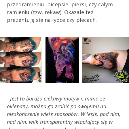
przedramieniu, bicepsie, piersi, czy całym
ramieniu (tzw. rękaw). Okazale też
prezentują się na łydce czy plecach.
- Jest to bardzo ciekawy motyw i, mimo że
oklepany, można go zrobić po swojemu na
nieskończenie wiele sposobów. W lesie, pod nim,
nad nim, wilk transparentny wtapiający się w