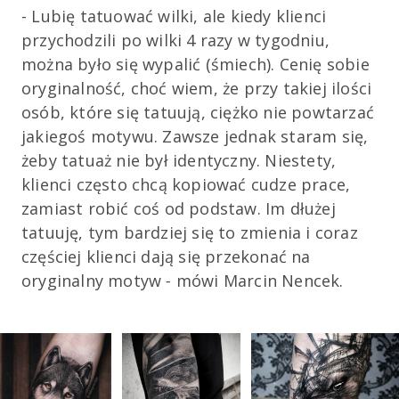
- Lubię tatuować wilki, ale kiedy klienci
przychodzili po wilki 4 razy w tygodniu,
można było się wypalić (śmiech). Cenię sobie
oryginalność, choć wiem, że przy takiej ilości
osób, które się tatuują, ciężko nie powtarzać
jakiegoś motywu. Zawsze jednak staram się,
żeby tatuaż nie był identyczny. Niestety,
klienci często chcą kopiować cudze prace,
zamiast robić coś od podstaw. Im dłużej
tatuuję, tym bardziej się to zmienia i coraz
częściej klienci dają się przekonać na
oryginalny motyw
-
mówi
Marcin Nencek.