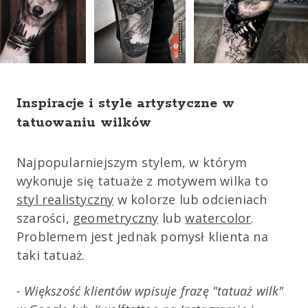
Inspiracje i style artystyczne w
tatuowaniu wilków
Najpopularniejszym stylem, w którym
wykonuje się tatuaże z motywem wilka to
styl realistyczny
w kolorze lub odcieniach
szarości,
geometryczny
lub
watercolor
.
Problemem jest jednak pomysł klienta na
taki tatuaż.
- Większość klientów wpisuje frazę "tatuaż wilk"