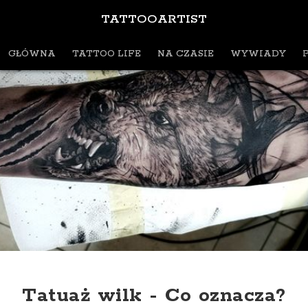
TATTOOARTIST
GŁÓWNA
TATTOO LIFE
NA CZASIE
WYWIADY
Tatuaż wilk - Co oznacza?