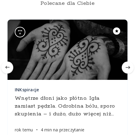
Polecane dla Ciebie
INKspiracje
Wnętrze dłoni jako płótno. Igła
zamiast pędzla. Odrobina bólu, sporo
skupienia – i dużo, dużo więcej niż
…
rok temu
•
4 min na przeczytanie