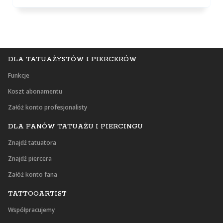
DLA TATUAŻYSTÓW I PIERCERÓW
Funkcje
Koszt abonamentu
Załóż konto profesjonalisty
DLA FANÓW TATUAŻU I PIERCINGU
Znajdź tatuatora
Znajdź piercera
Załóż konto fana
TATTOOARTIST
Współpracujemy