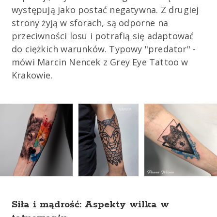
występują jako postać negatywna. Z drugiej
strony żyją w sforach, są odporne na
przeciwności losu i potrafią się adaptować
do ciężkich warunków. Typowy "predator"
-
mówi
Marcin Nencek z Grey Eye Tattoo w
Krakowie.
Siła i mądrość: Aspekty wilka w