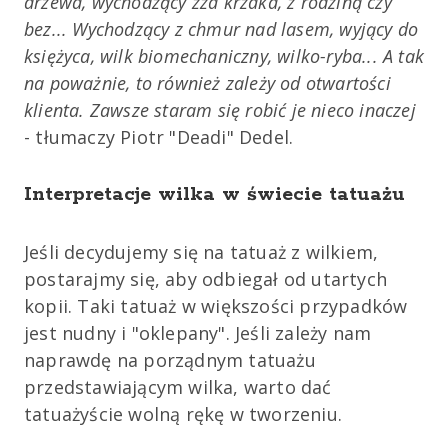
drzewa, wychodzący zza krzaka, z rodziną czy
bez... Wychodzący z chmur nad lasem, wyjący do
księżyca, wilk biomechaniczny, wilko-ryba... A tak
na poważnie, to również zależy od otwartości
klienta. Zawsze staram się robić je nieco inaczej
- tłumaczy Piotr "Deadi" Dedel.
Interpretacje wilka w świecie tatuażu
Jeśli decydujemy się na tatuaż z wilkiem,
postarajmy się, aby odbiegał od utartych
kopii. Taki tatuaż w większości przypadków
jest nudny i "oklepany". Jeśli zależy nam
naprawdę na porządnym tatuażu
przedstawiającym wilka, warto dać
tatuażyście wolną rękę w tworzeniu.