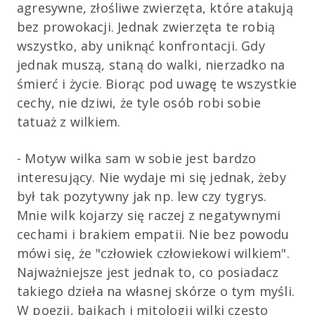
agresywne, złośliwe zwierzęta, które atakują
bez prowokacji. Jednak zwierzęta te robią
wszystko, aby uniknąć konfrontacji. Gdy
jednak muszą, staną do walki, nierzadko na
śmierć i życie. Biorąc pod uwagę te wszystkie
cechy, nie dziwi, że tyle osób robi sobie
tatuaż z wilkiem.
- Motyw wilka sam w sobie jest bardzo
interesujący. Nie wydaje mi się jednak, żeby
był tak pozytywny jak np. lew czy tygrys.
Mnie wilk kojarzy się raczej z negatywnymi
cechami i brakiem empatii. Nie bez powodu
mówi się, że "człowiek człowiekowi wilkiem".
Najważniejsze jest jednak to, co posiadacz
takiego dzieła na własnej skórze o tym myśli.
W poezji, bajkach i mitologii wilki często