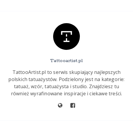
Tattooartist.pl
TattooArtist.pl to serwis skupiający najlepszych
polskich tatuażystów. Podzielony jest na kategorie:
tatuaż, wzór, tatuażysta i studio. Znajdziesz tu
również wyrafinowane inspiracje i ciekawe treści.