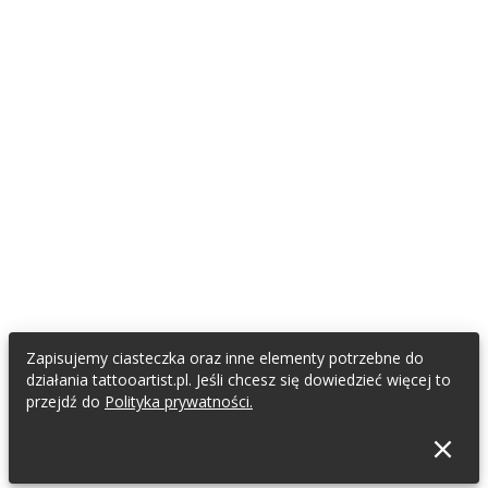
Zapisujemy ciasteczka oraz inne elementy potrzebne do
działania tattooartist.pl. Jeśli chcesz się dowiedzieć więcej to
przejdź do
Polityka prywatności.