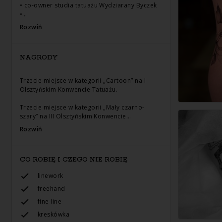
• co-owner studia tatuażu Wydziarany Byczek
•…
Rozwiń
NAGRODY
Trzecie miejsce w kategorii „Cartoon” na I
Olsztyńskim Konwencie Tatuażu.
Trzecie miejsce w kategorii „Mały czarno-
szary” na III Olsztyńskim Konwencie…
Rozwiń
CO ROBIĘ I CZEGO NIE ROBIĘ
linework
freehand
fine line
kreskówka