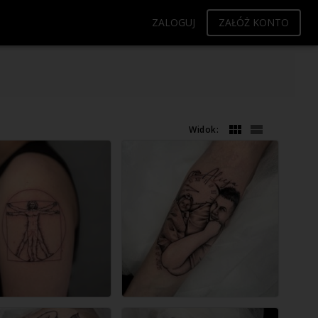
ZALOGUJ
ZAŁÓŻ KONTO
Widok: