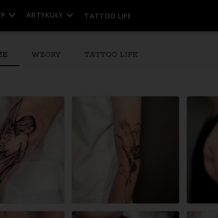
EP
ARTYKUŁY
TATTOO LIFE
ŻE
WZORY
TATTOO LIFE