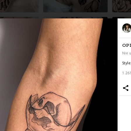
OP
Nie 
Style
1 26