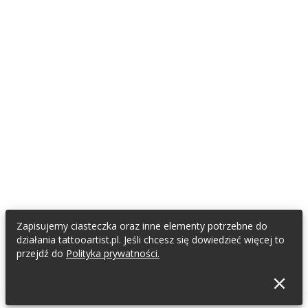
Zapisujemy ciasteczka oraz inne elementy potrzebne do
działania tattooartist.pl. Jeśli chcesz się dowiedzieć więcej to
przejdź do
Polityka prywatności.