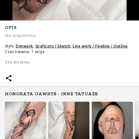
OPIS
Nie uzupełniony
Style:
Dotwork
,
Graficzny / Sketch
,
Line work / Fineline / Outline
Czas trwania: 1 sesja
536 dni temu
HONORATA GAWRYŚ - INNE TATUAŻE