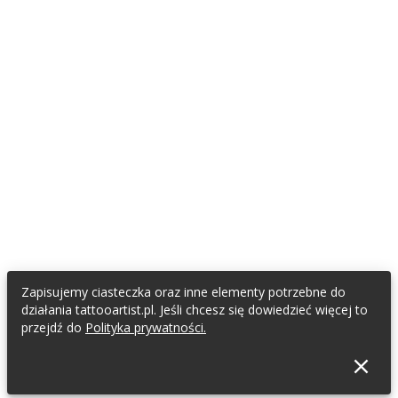
Zapisujemy ciasteczka oraz inne elementy potrzebne do
działania tattooartist.pl. Jeśli chcesz się dowiedzieć więcej to
przejdź do
Polityka prywatności.