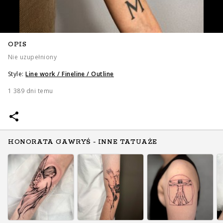
OPIS
Nie uzupełniony
Style:
Line work / Fineline / Outline
1 389 dni temu
HONORATA GAWRYŚ - INNE TATUAŻE