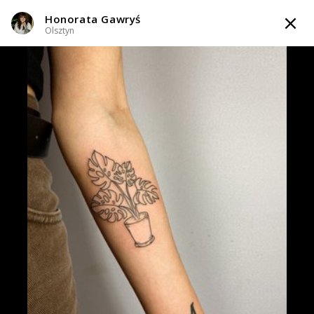
Honorata Gawryś
TATTOOARTIST
Olsztyn
Honorata Gawryś
Olsztyn
Styl tatuażu
:
Black & Grey / Dotwork / Geometryczny / Ornamenty /
Graficzny / Sketch / Kaligrafia / Lettering / Line work / Fineline /
Outline
WIADOMOŚĆ
TATUAŻE
WZORY
TATTOO LIFE
INFO