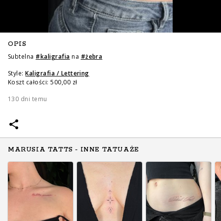
OPIS
Subtelna
#
kaligrafia
na
#
żebra
Style:
Kaligrafia / Lettering
Koszt całości: 500,00 zł
130 dni temu
MARUSIA TATTS - INNE TATUAŻE