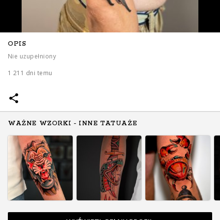
OPIS
Nie uzupełniony
1 211 dni temu
WAŻNE WZORKI - INNE TATUAŻE