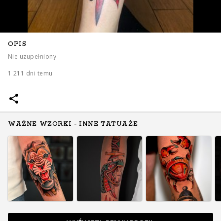
OPIS
Nie uzupełniony
1 211 dni temu
WAŻNE WZORKI - INNE TATUAŻE