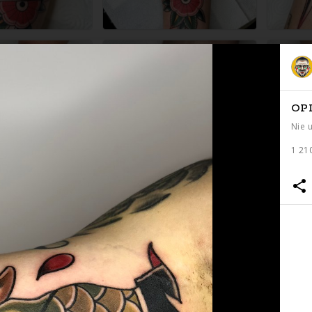
OP
Nie 
1 21