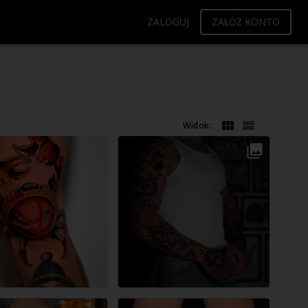
ZALOGUJ
ZAŁÓŻ KONTO
Widok: