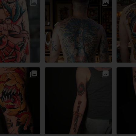
Łódź
Łódź
Łódź