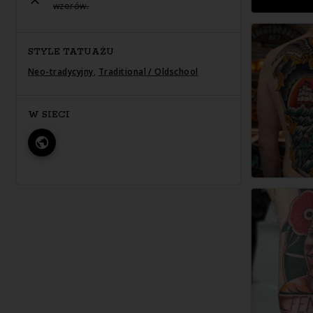
wzorów.
STYLE TATUAŻU
Neo-tradycyjny
,
Traditional / Oldschool
W SIECI