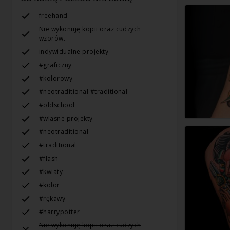
freehand
Nie wykonuję kopii oraz cudzych
wzorów.
indywidualne projekty
#graficzny
#kolorowy
#neotraditional #traditional
#oldschool
#wlasne projekty
#neotraditional
#traditional
#flash
#kwiaty
#kolor
#rękawy
#harrypotter
Nie wykonuję kopii oraz cudzych