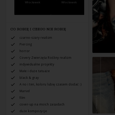
Włocławek
Włocławek
CO ROBIĘ I CZEGO NIE ROBIĘ
czarno-szary realizm
Piercing
horror
Сovery Zwierzęta Rośliny realizm
indywidualne projekty
Małe i duże tatuaże
black & gray
A no i ten, koloru lubię czasem dodać :)
Marvel
film
cover-up na moich zasadach
duże kompozycje