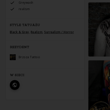
Greywash
realism
STYLE TATUAŻU
Black & Grey
,
Realizm
,
Surrealizm / Horror
REZYDENT
Brzoza Tattoo
W SIECI