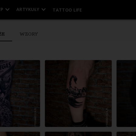
EP
ARTYKUŁY
TATTOO LIFE
ŻE
WZORY