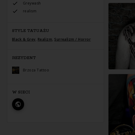
Greywash
realism
STYLE TATUAŻU
Black & Grey
,
Realizm
,
Surrealizm / Horror
REZYDENT
Brzoza Tattoo
W SIECI