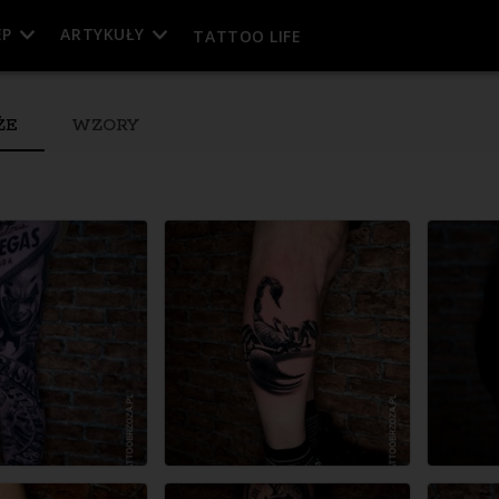
EP
ARTYKUŁY
TATTOO LIFE
ŻE
WZORY