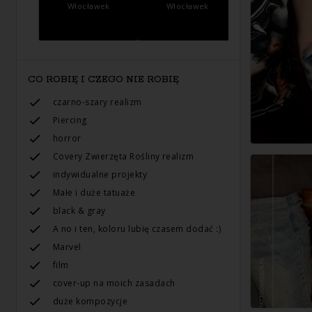
Włocławek
Włocławek
CO ROBIĘ I CZEGO NIE ROBIĘ
czarno-szary realizm
Piercing
horror
Сovery Zwierzęta Rośliny realizm
indywidualne projekty
Małe i duże tatuaże
black & gray
A no i ten, koloru lubię czasem dodać :)
Marvel
film
cover-up na moich zasadach
duże kompozycje