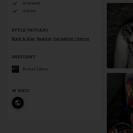
Greywash
realism
STYLE TATUAŻU
Black & Grey
,
Realizm
,
Surrealizm / Horror
REZYDENT
Brzoza Tattoo
W SIECI