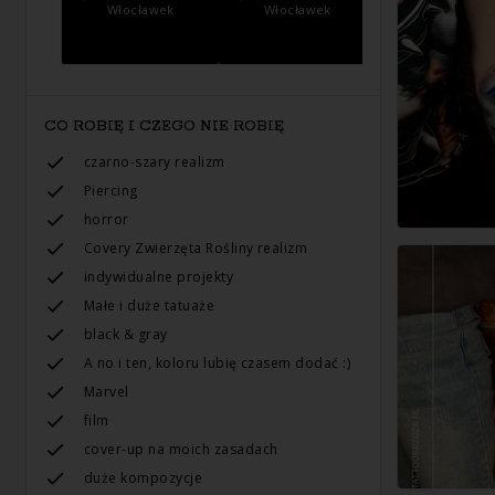
Włocławek
Włocławek
CO ROBIĘ I CZEGO NIE ROBIĘ
czarno-szary realizm
Piercing
horror
Сovery Zwierzęta Rośliny realizm
indywidualne projekty
Małe i duże tatuaże
black & gray
A no i ten, koloru lubię czasem dodać :)
Marvel
film
cover-up na moich zasadach
duże kompozycje