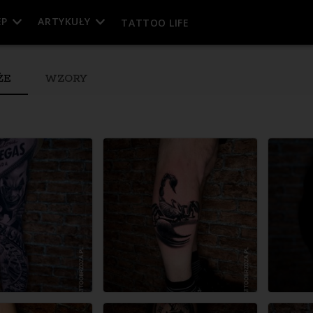
EP
ARTYKUŁY
TATTOO LIFE
ŻE
WZORY