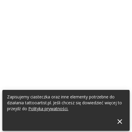
Zapisujemy ciasteczka oraz inne elementy potrzebne do
działania tattooartist.pl. Jeśli chcesz się dowiedzieć więcej to
przejdź do
Polityka prywatności.