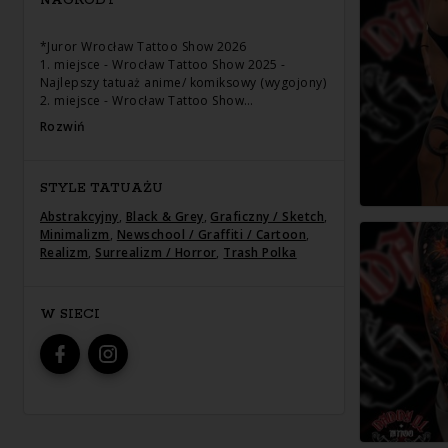
NAGRODY
*Juror Wrocław Tattoo Show 2026
1. miejsce - Wrocław Tattoo Show 2025 -
Najlepszy tatuaż anime/ komiksowy (wygojony)
2. miejsce - Wrocław Tattoo Show…
Rozwiń
STYLE TATUAŻU
Abstrakcyjny
,
Black & Grey
,
Graficzny / Sketch
,
Minimalizm
,
Newschool / Graffiti / Cartoon
,
Realizm
,
Surrealizm / Horror
,
Trash Polka
W SIECI