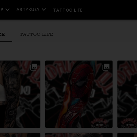
EP
ARTYKUŁY
TATTOO LIFE
ŻE
TATTOO LIFE