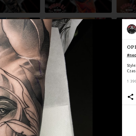
OP
#
neo
Style
Czas 
1 39