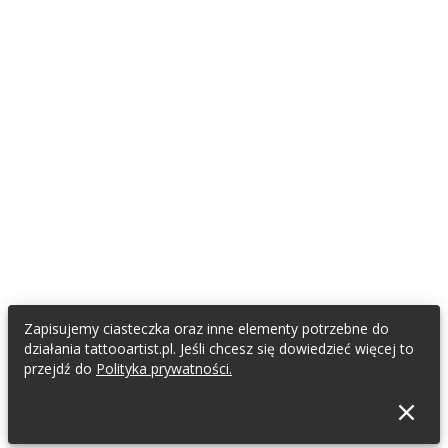
Zapisujemy ciasteczka oraz inne elementy potrzebne do
działania tattooartist.pl. Jeśli chcesz się dowiedzieć więcej to
przejdź do
Polityka prywatności.