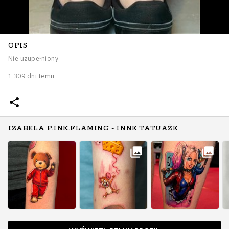
OPIS
Nie uzupełniony
1 309 dni temu
IZABELA P.INK.FLAMING - INNE TATUAŻE