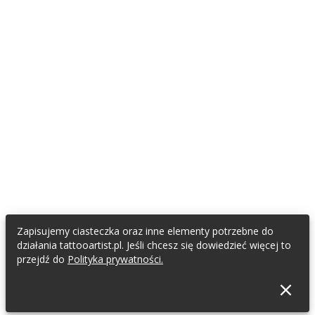
Zapisujemy ciasteczka oraz inne elementy potrzebne do
działania tattooartist.pl. Jeśli chcesz się dowiedzieć więcej to
przejdź do
Polityka prywatności.