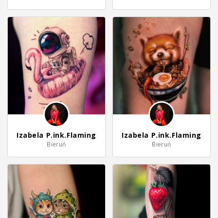
Izabela P.ink.Flaming
Izabela P.ink.Flaming
Bieruń
Bieruń