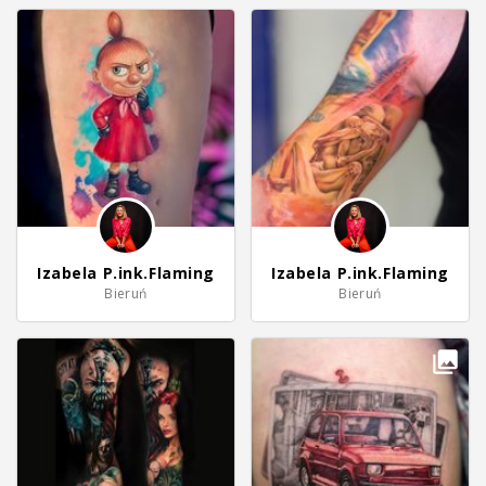
Izabela P.ink.Flaming
Izabela P.ink.Flaming
Bieruń
Bieruń