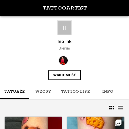
TATTOOARTIST
II
Ino ink
Bieruń
WIADOMOŚĆ
TATUAŻE
WZORY
TATTOO LIFE
INFO