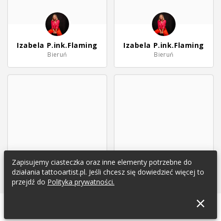
Izabela P.ink.Flaming
Izabela P.ink.Flaming
Bieruń
Bieruń
Zapisujemy ciasteczka oraz inne elementy potrzebne do
działania tattooartist.pl. Jeśli chcesz się dowiedzieć więcej to
przejdź do
Polityka prywatności.
Izabela P.ink.Flaming
Izabela P.ink.Flaming
Bieruń
Bieruń