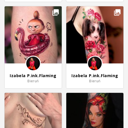
Izabela P.ink.Flaming
Izabela P.ink.Flaming
Bieruń
Bieruń