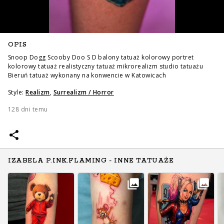
OPIS
Snoop Dogg Scooby Doo S D balony tatuaż kolorowy portret
kolorowy tatuaż realistyczny tatuaż mikrorealizm studio tatuażu
Bieruń tatuaż wykonany na konwencie w Katowicach
Style:
Realizm
,
Surrealizm / Horror
128 dni temu
IZABELA P.INK.FLAMING - INNE TATUAŻE