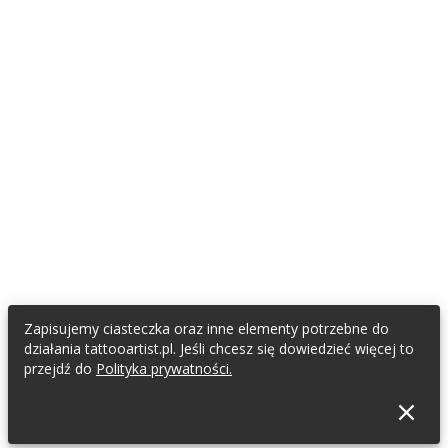
Zapisujemy ciasteczka oraz inne elementy potrzebne do
działania tattooartist.pl. Jeśli chcesz się dowiedzieć więcej to
przejdź do
Polityka prywatności.