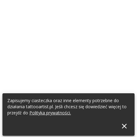
Zapisujemy ciasteczka oraz inne elementy potrzebne do
działania tattooartist.pl. Jeśli chcesz się dowiedzieć więcej to
przejdź do
Polityka prywatności.