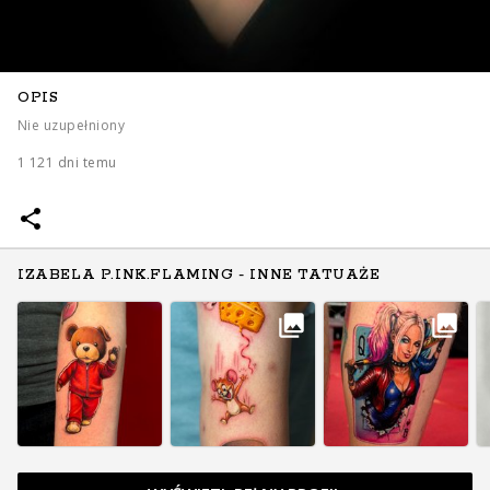
OPIS
Nie uzupełniony
1 121 dni temu
IZABELA P.INK.FLAMING - INNE TATUAŻE