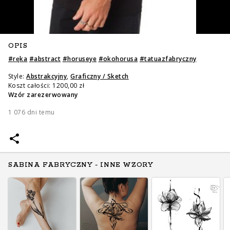
OPIS
#
ręka
#
abstract
#
horuseye
#
okohorusa
#
tatuazfabryczny
Style:
Abstrakcyjny
,
Graficzny / Sketch
Koszt całości: 1200,00 zł
Zapytaj o cenę
Zapytaj o cenę
Wzór zarezerwowany
1 076 dni temu
SABINA FABRYCZNY - INNE WZORY
Zapytaj o cenę
Zapytaj o cenę