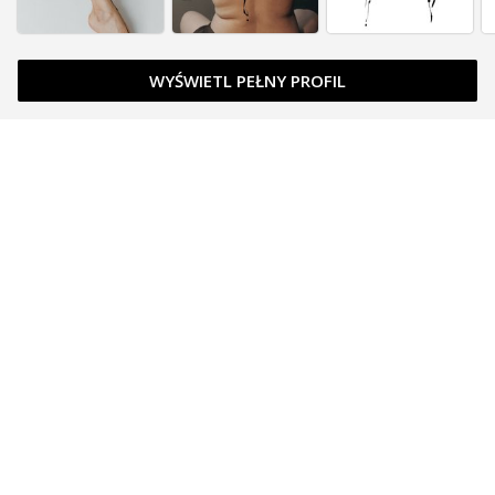
WYŚWIETL PEŁNY PROFIL
Zapytaj o cenę
Zapytaj o cenę
Zapytaj o cenę
Zarezerwowany