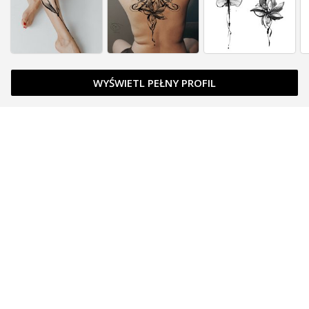
WYŚWIETL PEŁNY PROFIL
Zapytaj o cenę
Zapytaj o cenę
Zapytaj o cenę
Zarezerwowany