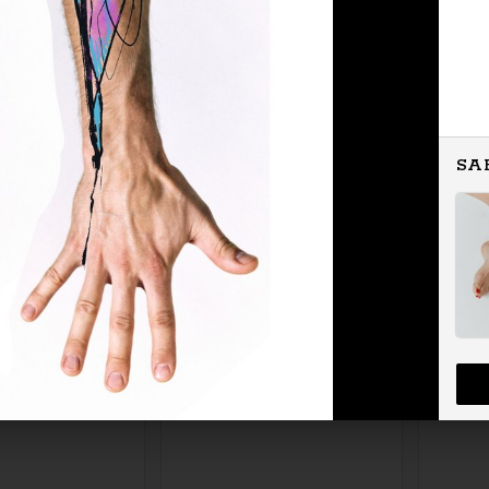
Zapytaj o cenę
Zapytaj o cenę
SA
Zapytaj o cenę
Zapytaj o cenę