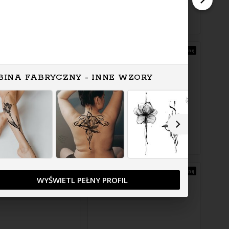
Zapytaj o cenę
Zapytaj o cenę
BINA FABRYCZNY - INNE WZORY
Zapytaj o cenę
Zapytaj o cenę
WYŚWIETL PEŁNY PROFIL