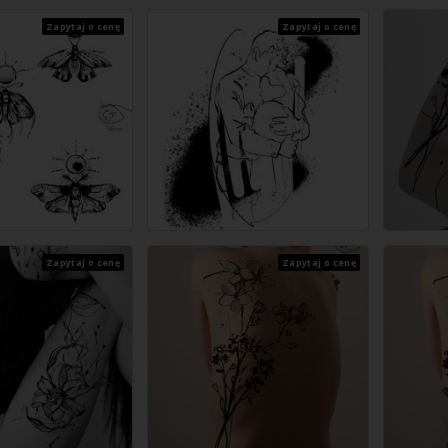
Zapytaj o cenę
Zapytaj o cenę
Zapytaj o cenę
Zapytaj o cenę