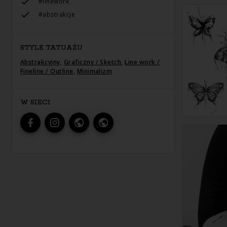
#linework
#abstrakcje
STYLE TATUAŻU
Abstrakcyjny
,
Graficzny / Sketch
,
Line work /
Fineline / Outline
,
Minimalizm
W SIECI