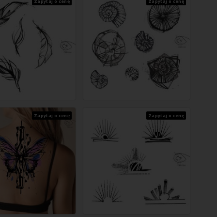
Zapytaj o cenę
Zapytaj o cenę
Zapytaj o cenę
Zapytaj o cenę