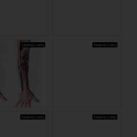
Zapytaj o cenę
Zapytaj o cenę
Zapytaj o cenę
Zapytaj o cenę