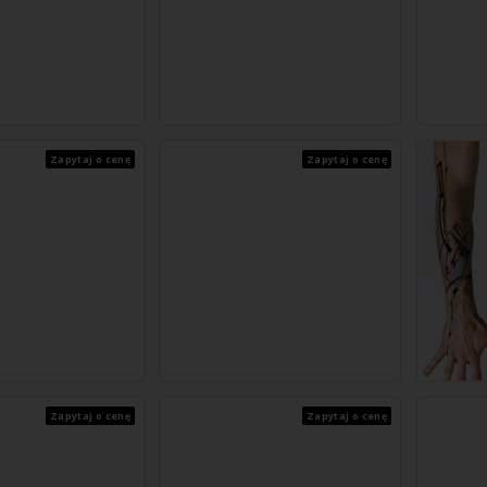
Zapytaj o cenę
Zapytaj o cenę
Zapytaj o cenę
Zapytaj o cenę