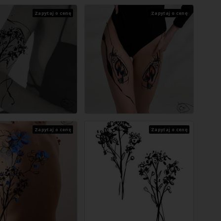
Zapytaj o cenę
Zapytaj o cenę
Zapytaj o cenę
Zapytaj o cenę