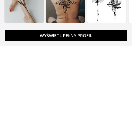
WYŚWIETL PEŁNY PROFIL
Zapytaj o cenę
Zapytaj o cenę
Zapytaj o cenę
Zarezerwowany