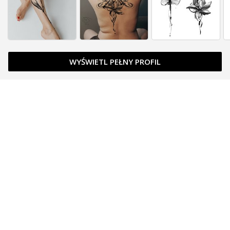
WYŚWIETL PEŁNY PROFIL
Zapytaj o cenę
Zapytaj o cenę
Zapytaj o cenę
Zarezerwowany