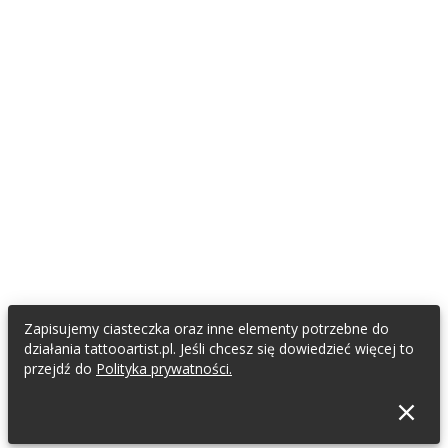
Zapisujemy ciasteczka oraz inne elementy potrzebne do
działania tattooartist.pl. Jeśli chcesz się dowiedzieć więcej to
przejdź do
Polityka prywatności.