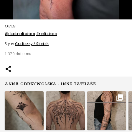
OPIS
#
blackredtattoo
#
redtattoo
Style:
Graficzny / Sketch
1 370 dni temu
ANNA ODRZYWOLSKA - INNE TATUAŻE