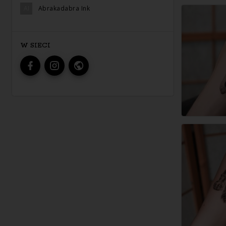
AI
Abrakadabra Ink
W SIECI