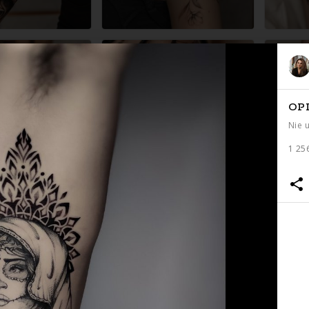
OP
Nie 
1 25