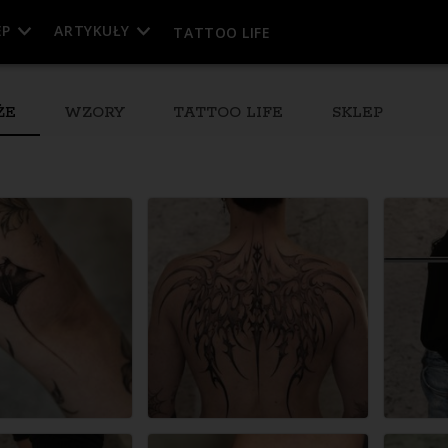
EP
ARTYKUŁY
TATTOO LIFE
ŻE
WZORY
TATTOO LIFE
SKLEP