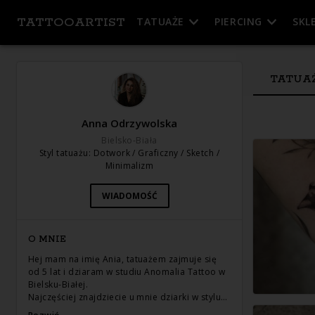
TATTOOARTIST
TATUAŻE
PIERCING
SKL
TATUA
Anna Odrzywolska
Bielsko-Biała
Styl tatuażu
:
Dotwork / Graficzny / Sketch /
Minimalizm
WIADOMOŚĆ
O MNIE
Hej mam na imię Ania, tatuażem zajmuje się
od 5 lat i dziaram w studiu Anomalia Tattoo w
Bielsku-Białej.
Najczęściej znajdziecie u mnie dziarki w stylu…