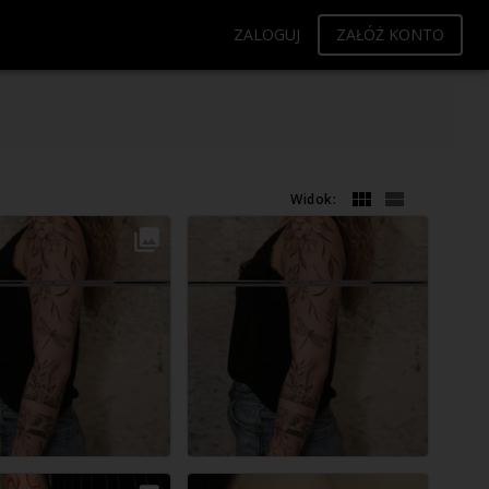
ZALOGUJ
ZAŁÓŻ KONTO
Widok: