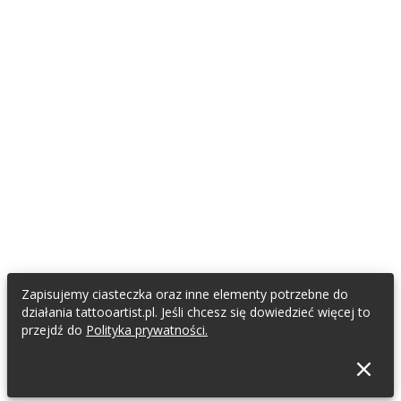
Zapisujemy ciasteczka oraz inne elementy potrzebne do
działania tattooartist.pl. Jeśli chcesz się dowiedzieć więcej to
przejdź do
Polityka prywatności.