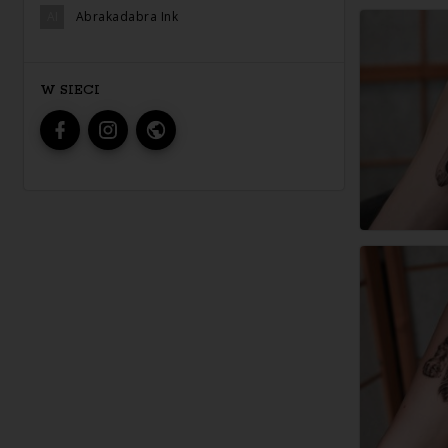
AI
Abrakadabra Ink
W SIECI