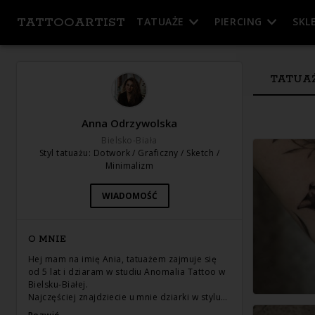
TATTOOARTIST
TATUAŻE
PIERCING
SKL
TATUA
Anna Odrzywolska
Bielsko-Biała
Styl tatuażu
:
Dotwork / Graficzny / Sketch /
Minimalizm
WIADOMOŚĆ
O MNIE
Hej mam na imię Ania, tatuażem zajmuje się
od 5 lat i dziaram w studiu Anomalia Tattoo w
Bielsku-Białej.
Najczęściej znajdziecie u mnie dziarki w stylu…