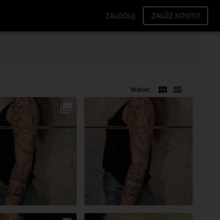
ZALOGUJ
ZAŁÓŻ KONTO
Widok: