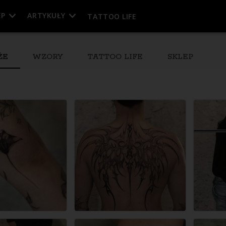
EP
ARTYKUŁY
TATTOO LIFE
ŻE
WZORY
TATTOO LIFE
SKLEP