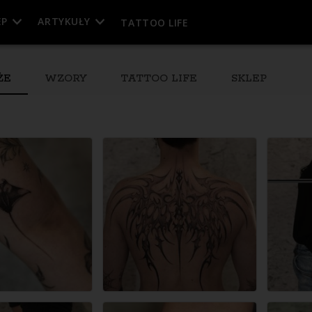
EP
ARTYKUŁY
TATTOO LIFE
ŻE
WZORY
TATTOO LIFE
SKLEP