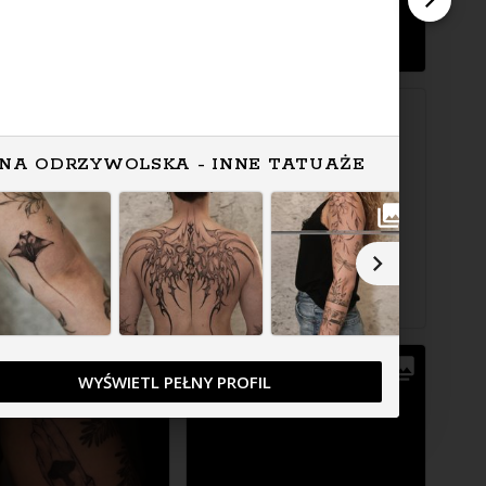
NA ODRZYWOLSKA - INNE TATUAŻE
WYŚWIETL PEŁNY PROFIL