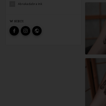
AI
Abrakadabra Ink
W SIECI