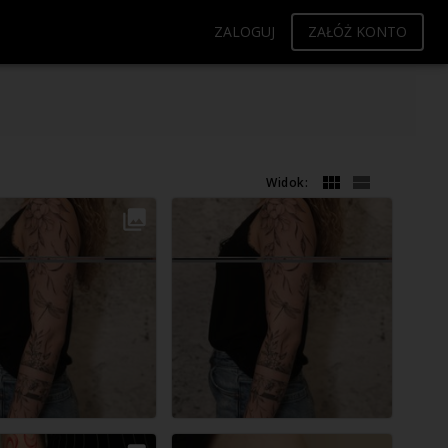
ZALOGUJ
ZAŁÓŻ KONTO
Widok: