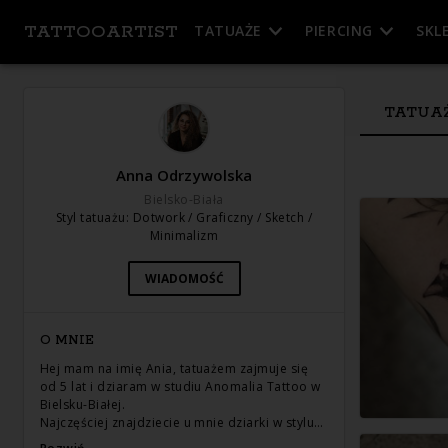
TATTOOARTIST
TATUAŻE
PIERCING
SKL
TATUA
Anna Odrzywolska
Bielsko-Biała
Styl tatuażu
:
Dotwork / Graficzny / Sketch /
Minimalizm
WIADOMOŚĆ
O MNIE
Hej mam na imię Ania, tatuażem zajmuje się
od 5 lat i dziaram w studiu Anomalia Tattoo w
Bielsku-Białej.
Najczęściej znajdziecie u mnie dziarki w stylu…