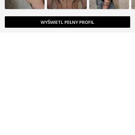
WYŚWIETL PEŁNY PROFIL