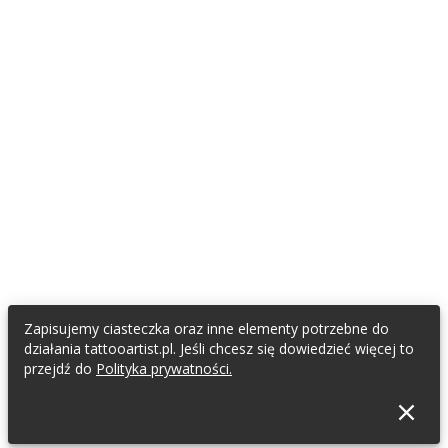
Zapisujemy ciasteczka oraz inne elementy potrzebne do
działania tattooartist.pl. Jeśli chcesz się dowiedzieć więcej to
przejdź do
Polityka prywatności.