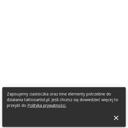
Zapisujemy ciasteczka oraz inne elementy potrzebne do
działania tattooartist.pl. Jeśli chcesz się dowiedzieć więcej to
przejdź do
Polityka prywatności.