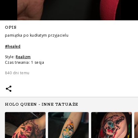
OPIS
pamiątka po kudłatym przyjacielu
#
healed
Style:
Realizm
Czas trwania: 1 sesja
840 dni temu
HOLO QUEEN - INNE TATUAŻE