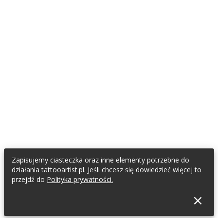
Zapisujemy ciasteczka oraz inne elementy potrzebne do
działania tattooartist.pl. Jeśli chcesz się dowiedzieć więcej to
przejdź do
Polityka prywatności.