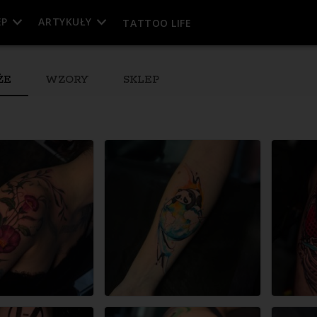
EP
ARTYKUŁY
TATTOO LIFE
ŻE
WZORY
SKLEP