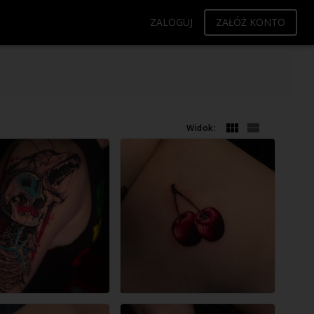
ZALOGUJ
ZAŁÓŻ KONTO
Widok: