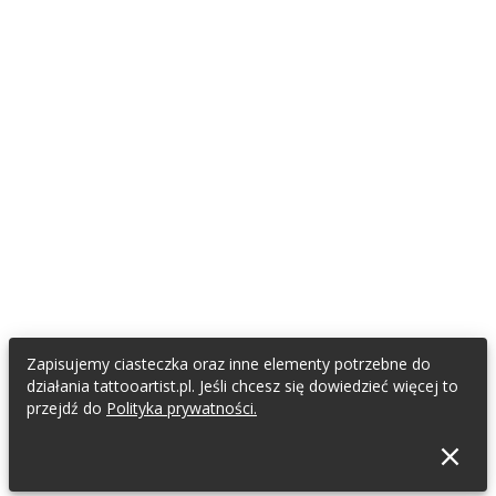
Zapisujemy ciasteczka oraz inne elementy potrzebne do
działania tattooartist.pl. Jeśli chcesz się dowiedzieć więcej to
przejdź do
Polityka prywatności.