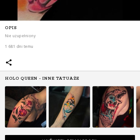
OPIS
Nie uzupełniony
1 681 dni temu
HOLO QUEEN - INNE TATUAŻE