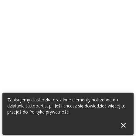
Zapisujemy ciasteczka oraz inne elementy potrzebne do
działania tattooartist.pl. Jeśli chcesz się dowiedzieć więcej to
przejdź do
Polityka prywatności.