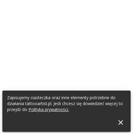
Zapisujemy ciasteczka oraz inne elementy potrzebne do
działania tattooartist.pl. Jeśli chcesz się dowiedzieć więcej to
przejdź do
Polityka prywatności.