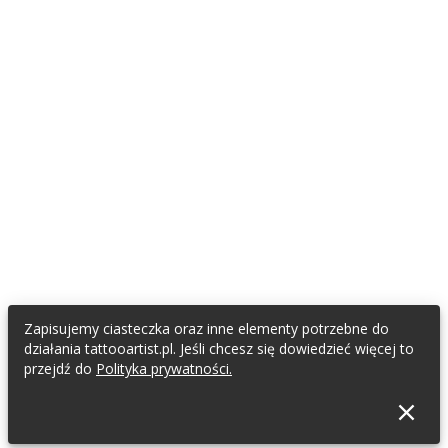
Zapisujemy ciasteczka oraz inne elementy potrzebne do
działania tattooartist.pl. Jeśli chcesz się dowiedzieć więcej to
przejdź do
Polityka prywatności.