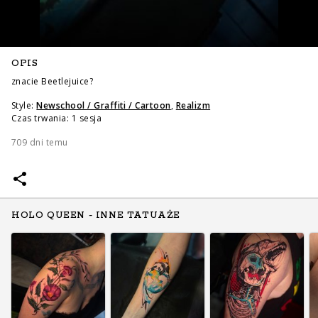
OPIS
znacie Beetlejuice?
Style:
Newschool / Graffiti / Cartoon
,
Realizm
Czas trwania: 1 sesja
709 dni temu
HOLO QUEEN - INNE TATUAŻE