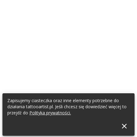
Zapisujemy ciasteczka oraz inne elementy potrzebne do
działania tattooartist.pl. Jeśli chcesz się dowiedzieć więcej to
przejdź do
Polityka prywatności.